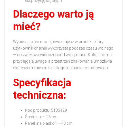
ekspozycję logotypu.
Dlaczego warto ją
mieć?
Wybierając ten model, inwestujesz w produkt, który
użytkownik chętnie wykorzysta podczas czasu wolnego
— co zwiększa widoczność Twojej marki. Kolor i forma
przyciągają uwagę, a przestrzeń znakowania umożliwia
skuteczne umieszczenie logo lub hasła reklamowego.
Specyfikacja
techniczna:
Kod produktu: 5105129
Średnica: ~ 26 cm
Panel „na płasko”: ~ 40 cm