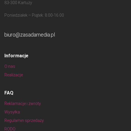
83-300 Kartuzy
Poniedziałek – Piątek: 8:00-16:00
biuro@zasadamedia.pl
Informacje
O nas
Realizacje
FAQ
Reklamacje i zwroty
Wysyłka
Regulamin sprzedaży
RODO