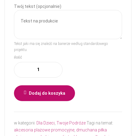
Twój tekst (opcjonalnie)
Tekst jaki ma się znaleźć na banerze według standardowego
projektu.
ilość
Dodaj do koszyka
w kategorii:
Dla Dzieci
,
Twoje Podróże
Tagi na temat:
akcesoria plażowe promocyjne
,
dmuchana piłka