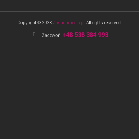
Copyright © 2023
Zasadamedia.pl
. All rights reserved.
+48 538 384 993
Zadzwoń: