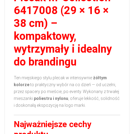
6417008 (29 × 16 ×
38 cm) –
kompaktowy,
wytrzymały i idealny
do brandingu
Ten miejskiego stylu plecak w intensywnie
żółtym
kolorze
to praktyczny wybór na co dzień — od uczelni,
przez spacery po mieście, po eventy. Wykonany z trwałej
mieszanki
poliestru i nylonu
, oferuje lekkość, solidność
i doskonałą ekspozycję na logo marki.
Najważniejsze cechy