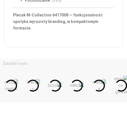
Pochodzenie
: Chiny
Plecak M-Collection 6417008 — funkcjonalność
spotyka wyrazisty branding, w kompaktowym
formacie.
Zaufali nam