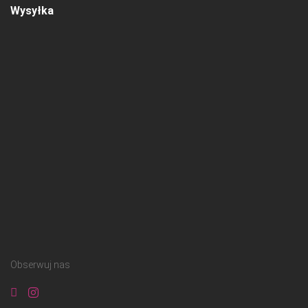
Wysyłka
Obserwuj nas