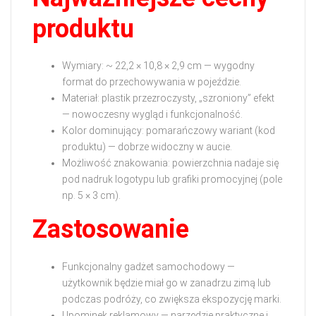
produktu
Wymiary: ~ 22,2 × 10,8 × 2,9 cm — wygodny
format do przechowywania w pojeździe.
Materiał: plastik przezroczysty, „szroniony” efekt
— nowoczesny wygląd i funkcjonalność.
Kolor dominujący: pomarańczowy wariant (kod
produktu) — dobrze widoczny w aucie.
Możliwość znakowania: powierzchnia nadaje się
pod nadruk logotypu lub grafiki promocyjnej (pole
np. 5 × 3 cm).
Zastosowanie
Funkcjonalny gadżet samochodowy —
użytkownik będzie miał go w zanadrzu zimą lub
podczas podróży, co zwiększa ekspozycję marki.
Upominek reklamowy — narzędzie praktyczne i