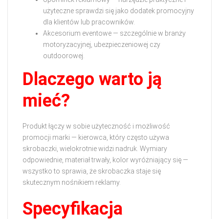
użyteczne sprawdzi się jako dodatek promocyjny
dla klientów lub pracowników.
Akcesorium eventowe — szczególnie w branży
motoryzacyjnej, ubezpieczeniowej czy
outdoorowej.
Dlaczego warto ją
mieć?
Produkt łączy w sobie użyteczność i możliwość
promocji marki — kierowca, który często używa
skrobaczki, wielokrotnie widzi nadruk. Wymiary
odpowiednie, materiał trwały, kolor wyróżniający się —
wszystko to sprawia, że skrobaczka staje się
skutecznym nośnikiem reklamy.
Specyfikacja