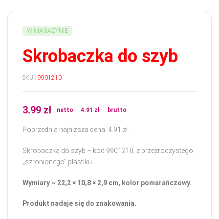
W MAGAZYNIE
Skrobaczka do szyb
SKU :
9901210
3.99
zł
netto
4.91
zł
brutto
Poprzednia najniższa cena:
4.91
zł
.
Skrobaczka do szyb – kod 9901210, z przezroczystego
„szronionego” plastiku.
Wymiary ~ 22,2 × 10,8 × 2,9 cm, kolor pomarańczowy.
Produkt nadaje się do znakowania.