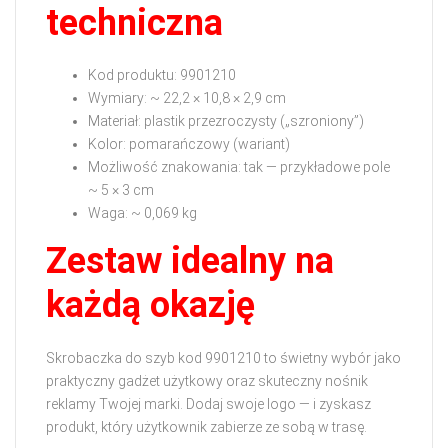
techniczna
Kod produktu: 9901210
Wymiary: ~ 22,2 × 10,8 × 2,9 cm
Materiał: plastik przezroczysty („szroniony”)
Kolor: pomarańczowy (wariant)
Możliwość znakowania: tak — przykładowe pole
~ 5 × 3 cm
Waga: ~ 0,069 kg
Zestaw idealny na
każdą okazję
Skrobaczka do szyb kod 9901210 to świetny wybór jako
praktyczny gadżet użytkowy oraz skuteczny nośnik
reklamy Twojej marki. Dodaj swoje logo — i zyskasz
produkt, który użytkownik zabierze ze sobą w trasę.