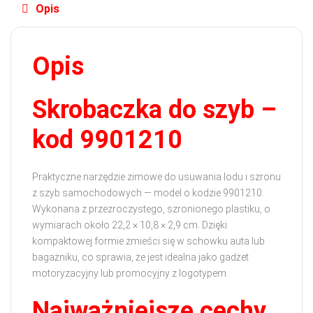
Opis
Opis
Skrobaczka do szyb –
kod 9901210
Praktyczne narzędzie zimowe do usuwania lodu i szronu
z szyb samochodowych — model o kodzie 9901210.
Wykonana z przezroczystego, szronionego plastiku, o
wymiarach około 22,2 × 10,8 × 2,9 cm. Dzięki
kompaktowej formie zmieści się w schowku auta lub
bagażniku, co sprawia, że jest idealna jako gadżet
motoryzacyjny lub promocyjny z logotypem.
Najważniejsze cechy