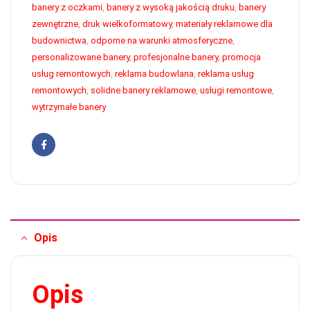
banery z oczkami
,
banery z wysoką jakością druku
,
banery
zewnętrzne
,
druk wielkoformatowy
,
materiały reklamowe dla
budownictwa
,
odporne na warunki atmosferyczne
,
personalizowane banery
,
profesjonalne banery
,
promocja
usług remontowych
,
reklama budowlana
,
reklama usług
remontowych
,
solidne banery reklamowe
,
usługi remontowe
,
wytrzymałe banery
Facebook
Opis
Opis