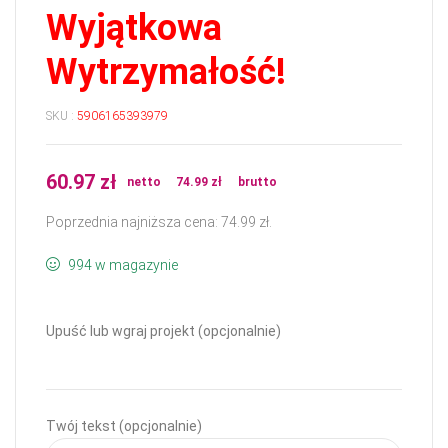
Wyjątkowa
Wytrzymałość!
SKU :
5906165393979
60.97
zł
netto
74.99
zł
brutto
Poprzednia najniższa cena:
74.99
zł
.
994 w magazynie
Upuść lub wgraj projekt (opcjonalnie)
Twój tekst (opcjonalnie)