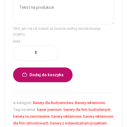
Tekst jaki ma się znaleźć na banerze według standardowego
projektu.
ilość
Dodaj do koszyka
w kategorii:
Banery dla Budownictwa
,
Banery reklamowe
Tagi na temat:
baner premium
,
banery dla firm budowlanych
,
banery na zamówienie
,
banery reklamowe
,
banery reklamowe
dla firm remontowych
,
banery z indywidualnym projektem
,