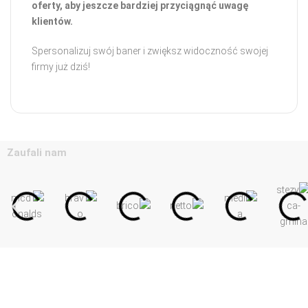
oferty, aby jeszcze bardziej przyciągnąć uwagę
klientów.
Spersonalizuj swój baner i zwiększ widoczność swojej
firmy już dziś!
Zaufali nam