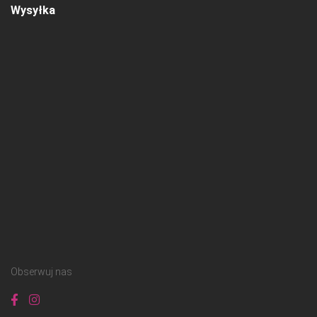
Wysyłka
Obserwuj nas