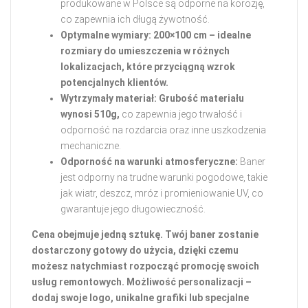
produkowane w Polsce są odporne na korozję,
co zapewnia ich długą żywotność.
Optymalne wymiary: 200×100 cm – idealne
rozmiary do umieszczenia w różnych
lokalizacjach, które przyciągną wzrok
potencjalnych klientów.
Wytrzymały materiał: Grubość materiału
wynosi 510g,
co zapewnia jego trwałość i
odporność na rozdarcia oraz inne uszkodzenia
mechaniczne.
Odporność na warunki atmosferyczne:
Baner
jest odporny na trudne warunki pogodowe, takie
jak wiatr, deszcz, mróz i promieniowanie UV, co
gwarantuje jego długowieczność.
Cena obejmuje jedną sztukę. Twój baner zostanie
dostarczony gotowy do użycia, dzięki czemu
możesz natychmiast rozpocząć promocję swoich
usług remontowych. Możliwość personalizacji –
dodaj swoje logo, unikalne grafiki lub specjalne