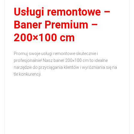
Usługi remontowe –
Baner Premium –
200×100 cm
Promuj swoje usługi remontowe skutecznie i
profesjonalnie! Nasz baner 200×100 cm to idealne
narzędzie do przyciągania klientów i wyróżniania się na
tle konkurencji.