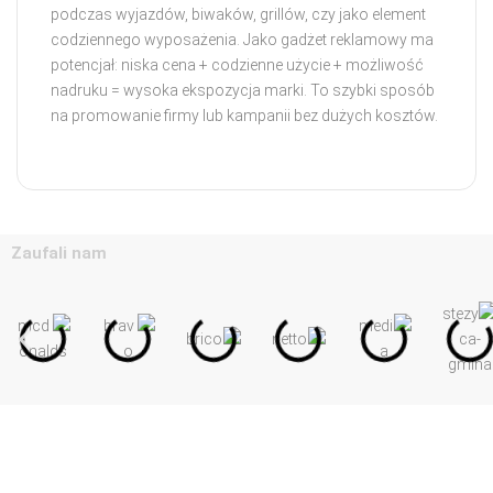
podczas wyjazdów, biwaków, grillów, czy jako element
codziennego wyposażenia. Jako gadżet reklamowy ma
potencjał: niska cena + codzienne użycie + możliwość
nadruku = wysoka ekspozycja marki. To szybki sposób
na promowanie firmy lub kampanii bez dużych kosztów.
Zaufali nam