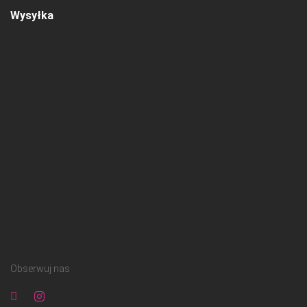
Wysyłka
Obserwuj nas