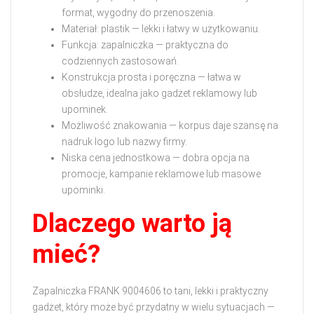
format, wygodny do przenoszenia.
Materiał: plastik — lekki i łatwy w użytkowaniu.
Funkcja: zapalniczka — praktyczna do
codziennych zastosowań.
Konstrukcja prosta i poręczna — łatwa w
obsłudze, idealna jako gadżet reklamowy lub
upominek.
Możliwość znakowania — korpus daje szansę na
nadruk logo lub nazwy firmy.
Niska cena jednostkowa — dobra opcja na
promocje, kampanie reklamowe lub masowe
upominki.
Dlaczego warto ją
mieć?
Zapalniczka FRANK 9004606 to tani, lekki i praktyczny
gadżet, który może być przydatny w wielu sytuacjach —