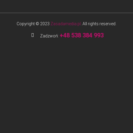
Copyright © 2023
Zasadamedia.pl
. All rights reserved.
+48 538 384 993
Zadzwoń: