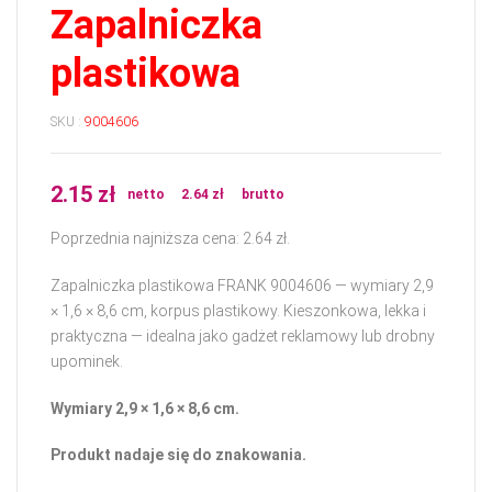
Zapalniczka
plastikowa
SKU :
9004606
2.15
zł
netto
2.64
zł
brutto
Poprzednia najniższa cena:
2.64
zł
.
Zapalniczka plastikowa FRANK 9004606 — wymiary 2,9
× 1,6 × 8,6 cm, korpus plastikowy. Kieszonkowa, lekka i
praktyczna — idealna jako gadżet reklamowy lub drobny
upominek.
Wymiary 2,9 × 1,6 × 8,6 cm.
Produkt nadaje się do znakowania.