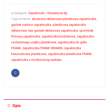
w kategorii:
Zapalniczki / Otwieracze itp..
Tagi na temat:
akcesoria reklamowe plastikowa zapalniczka
,
gadżet outdoor zapalniczka
,
plastikowa zapalniczka
reklamowa
,
tani gadżet reklamowy zapalniczka
,
upominek
firmowy zapalniczka
,
zapalniczka budżetowa
,
zapalniczka
codziennego użytku plastikowa
,
zapalniczka do grilla
FRANK
,
zapalniczka FRANK 9004606
,
zapalniczka
kieszonkowa plastikowa
,
zapalniczka plastikowa FRANK
,
zapalniczka z możliwością nadruku
Facebook
Opis