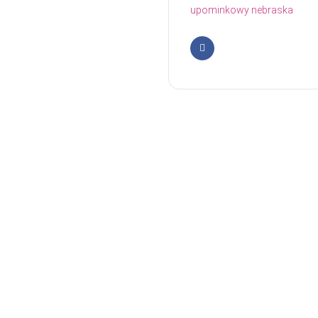
upominkowy nebraska
Facebook