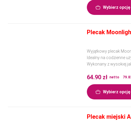
Wybierz opcję
Plecak Moonligh
Wyjątkowy plecak Moonl
Idealny na codzienne uż
Wykonany z wysokiej jak
64.90
zł
netto
79.8
Wybierz opcję
Plecak miejski A