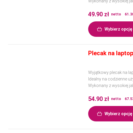
Wykonany z wysokiej jak
49.90
zł
netto
61.3
Wybierz opcję
Plecak na lapto
Wyjątkowy plecak na la
Idealny na codzienne uż
Wykonany z wysokiej jak
54.90
zł
netto
67.5
Wybierz opcję