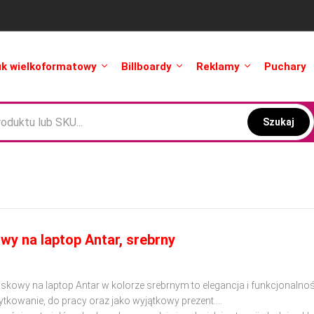
uk wielkoformatowy
Billboardy
Reklamy
Puchary
Szukaj
wy na laptop Antar, srebrny
skowy na laptop Antar w kolorze srebrnym to elegancja i funkcjonalno
ytkowanie, do pracy oraz jako wyjątkowy prezent.