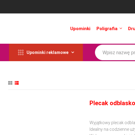
Upominki
Poligrafia
Dr
Upominki reklamowe
Plecak odblasko
Wyjątkowy plecak odbla
Idealny na codzienne uż