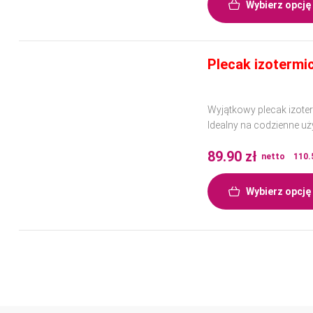
Wybierz opcję
Plecak izotermic
Wyjątkowy plecak izoter
Idealny na codzienne uż
Wykonany z wysokiej jak
89.90
zł
netto
110.
Wybierz opcję