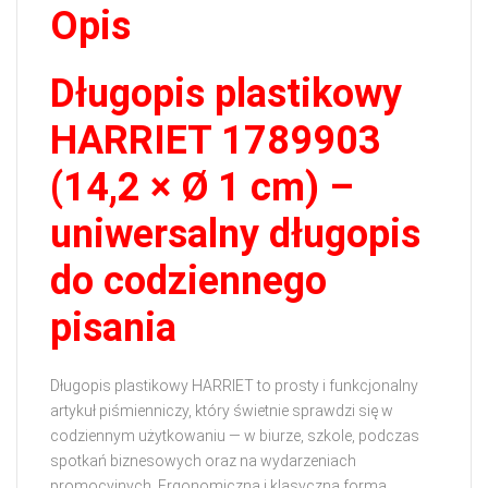
Opis
Długopis plastikowy
HARRIET 1789903
(14,2 × Ø 1 cm) –
uniwersalny długopis
do codziennego
pisania
Długopis plastikowy HARRIET to prosty i funkcjonalny
artykuł piśmienniczy, który świetnie sprawdzi się w
codziennym użytkowaniu — w biurze, szkole, podczas
spotkań biznesowych oraz na wydarzeniach
promocyjnych. Ergonomiczna i klasyczna forma