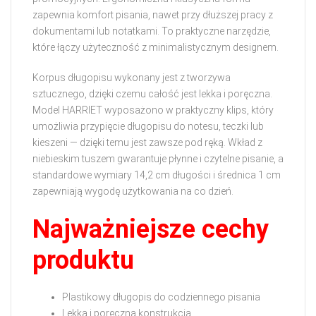
zapewnia komfort pisania, nawet przy dłuższej pracy z
dokumentami lub notatkami. To praktyczne narzędzie,
które łączy użyteczność z minimalistycznym designem.
Korpus długopisu wykonany jest z tworzywa
sztucznego, dzięki czemu całość jest lekka i poręczna.
Model HARRIET wyposażono w praktyczny klips, który
umożliwia przypięcie długopisu do notesu, teczki lub
kieszeni — dzięki temu jest zawsze pod ręką. Wkład z
niebieskim tuszem gwarantuje płynne i czytelne pisanie, a
standardowe wymiary 14,2 cm długości i średnica 1 cm
zapewniają wygodę użytkowania na co dzień.
Najważniejsze cechy
produktu
Plastikowy długopis do codziennego pisania
Lekka i poręczna konstrukcja