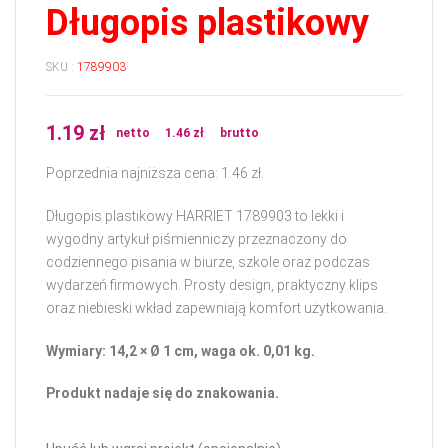
Długopis plastikowy
SKU :
1789903
1.19
zł
netto
1.46
zł
brutto
Poprzednia najniższa cena:
1.46
zł
.
Długopis plastikowy HARRIET 1789903 to lekki i
wygodny artykuł piśmienniczy przeznaczony do
codziennego pisania w biurze, szkole oraz podczas
wydarzeń firmowych. Prosty design, praktyczny klips
oraz niebieski wkład zapewniają komfort użytkowania.
Wymiary: 14,2 × Ø 1 cm, waga ok. 0,01 kg.
Produkt nadaje się do znakowania.