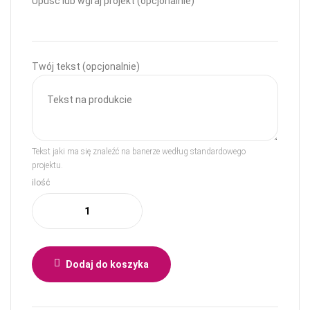
Upuść lub wgraj projekt (opcjonalnie)
Twój tekst (opcjonalnie)
Tekst jaki ma się znaleźć na banerze według standardowego
projektu.
ilość
Dodaj do koszyka